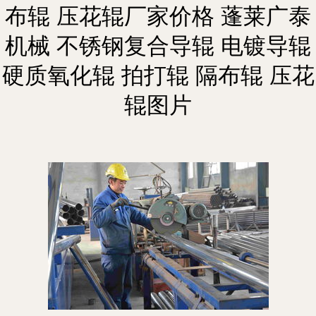
布辊 压花辊厂家价格 蓬莱广泰
机械 不锈钢复合导辊 电镀导辊
硬质氧化辊 拍打辊 隔布辊 压花
辊图片