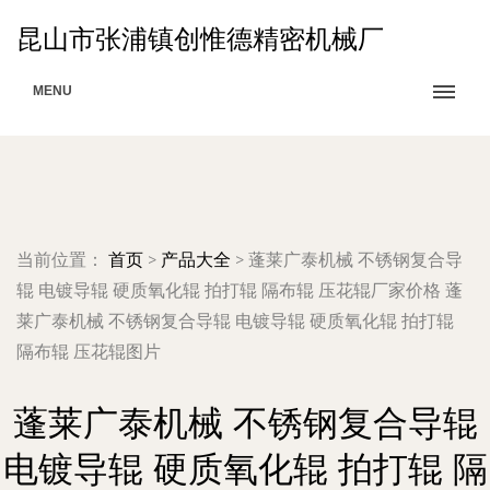
昆山市张浦镇创惟德精密机械厂
MENU
当前位置：
首页
>
产品大全
>
蓬莱广泰机械 不锈钢复合导
辊 电镀导辊 硬质氧化辊 拍打辊 隔布辊 压花辊厂家价格 蓬
莱广泰机械 不锈钢复合导辊 电镀导辊 硬质氧化辊 拍打辊
隔布辊 压花辊图片
蓬莱广泰机械 不锈钢复合导辊
电镀导辊 硬质氧化辊 拍打辊 隔