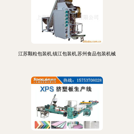
江苏颗粒包装机,镇江包装机,苏州食品包装机械