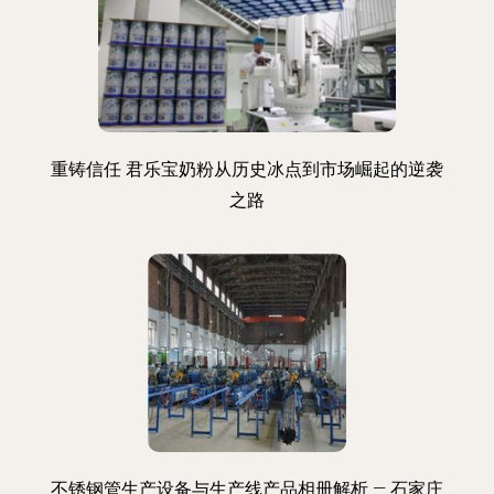
重铸信任 君乐宝奶粉从历史冰点到市场崛起的逆袭
之路
不锈钢管生产设备与生产线产品相册解析 — 石家庄