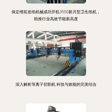
保定维拓造纸机械成功开机3550新月型卫生纸机，
助推行业高效节能新高度
深入解析等离子切割机 科技与效能的完美结合