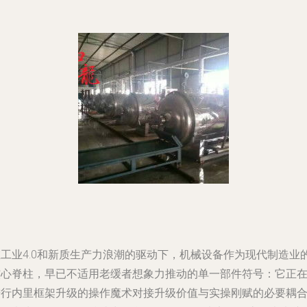
在工业4.0和新质生产力浪潮的驱动下，机械设备作为现代制造业
核心脊柱，早已不适用老缓者想象力推动的单一部件符号：它正
进行内里框架升级的操作魔术对接升级价值与实操刚赋的必要耦