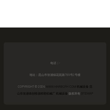
电话：-
地址：昆山市张浦镇花苑路789号2号楼
COPYRIGHT © 2026
WWW.HNRBCFH.COM
机械设备
昆
山市张浦镇创惟德精密机械厂
机械设备
版权所有
SITEMAP