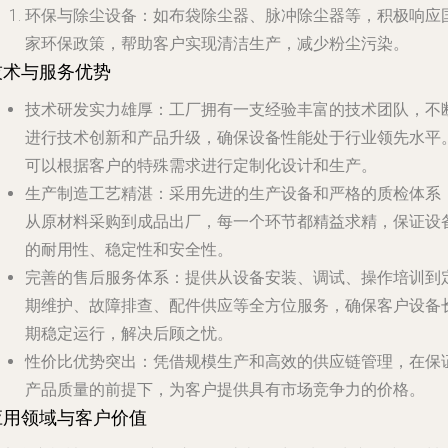
环保与除尘设备
：如布袋除尘器、脉冲除尘器等，积极响应
家环保政策，帮助客户实现清洁生产，减少粉尘污染。
技术与服务优势
技术研发实力雄厚
：工厂拥有一支经验丰富的技术团队，不
进行技术创新和产品升级，确保设备性能处于行业领先水平
可以根据客户的特殊需求进行定制化设计和生产。
生产制造工艺精湛
：采用先进的生产设备和严格的质检体系
从原材料采购到成品出厂，每一个环节都精益求精，保证设
的耐用性、稳定性和安全性。
完善的售后服务体系
：提供从设备安装、调试、操作培训到
期维护、故障排查、配件供应等全方位服务，确保客户设备
期稳定运行，解决后顾之忧。
性价比优势突出
：凭借规模生产和高效的供应链管理，在保
产品质量的前提下，为客户提供具有市场竞争力的价格。
应用领域与客户价值