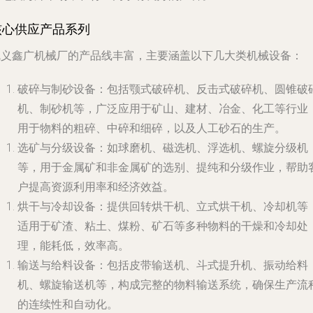
核心供应产品系列
巩义鑫广机械厂的产品线丰富，主要涵盖以下几大类机械设备：
破碎与制砂设备
：包括颚式破碎机、反击式破碎机、圆锥破
机、制砂机等，广泛应用于矿山、建材、冶金、化工等行业
用于物料的粗碎、中碎和细碎，以及人工砂石的生产。
选矿与分级设备
：如球磨机、磁选机、浮选机、螺旋分级机
等，用于金属矿和非金属矿的选别、提纯和分级作业，帮助
户提高资源利用率和经济效益。
烘干与冷却设备
：提供回转烘干机、立式烘干机、冷却机等
适用于矿渣、粘土、煤粉、矿石等多种物料的干燥和冷却处
理，能耗低，效率高。
输送与给料设备
：包括皮带输送机、斗式提升机、振动给料
机、螺旋输送机等，构成完整的物料输送系统，确保生产流
的连续性和自动化。