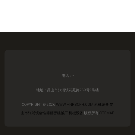
电话：-
地址：昆山市张浦镇花苑路789号2号楼
COPYRIGHT © 2026
WWW.HNRBCFH.COM
机械设备
昆
山市张浦镇创惟德精密机械厂
机械设备
版权所有
SITEMAP