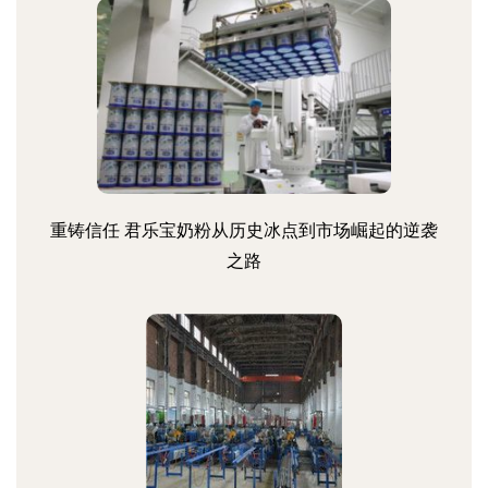
重铸信任 君乐宝奶粉从历史冰点到市场崛起的逆袭
之路