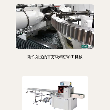
削铁如泥的百万级精密加工机械