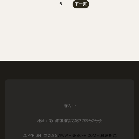
5
下一页
电话：-
地址：昆山市张浦镇花苑路789号2号楼
COPYRIGHT © 2026
WWW.HNRBCFH.COM
机械设备
昆