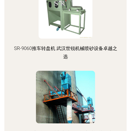
SR-9060推车转盘机 武汉世锐机械喷砂设备卓越之
选