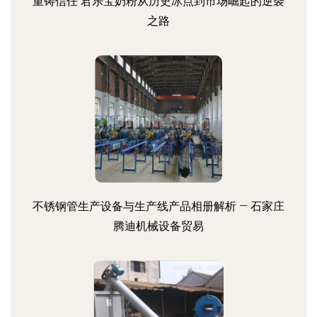
重铸信任 君乐宝奶粉从历史冰点到市场崛起的逆袭
之路
不锈钢管生产设备与生产线产品相册解析 — 石家庄
腾迪机械设备贸易