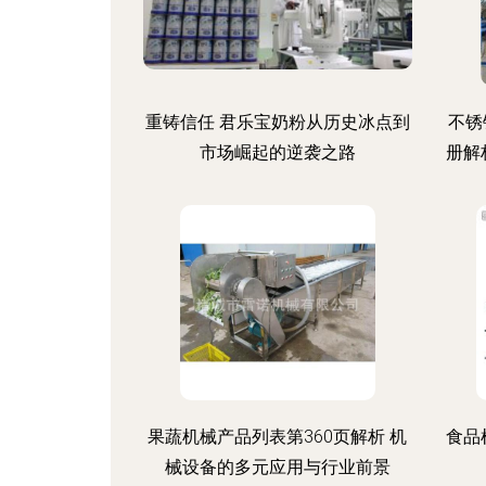
重铸信任 君乐宝奶粉从历史冰点到
不锈
市场崛起的逆袭之路
册解
果蔬机械产品列表第360页解析 机
食品
械设备的多元应用与行业前景