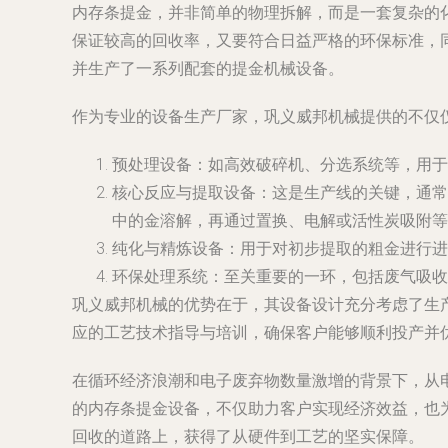
内存条提金，并非简单的物理拆解，而是一套复杂的
保证较高的回收率，又要符合日益严格的环保标准，
并生产了一系列配套的提金机械设备。
作为专业的设备生产厂家，巩义威邦机械提供的不仅
预处理设备
：如高效破碎机、分选系统等，用于
核心反应与提取设备
：这是生产线的关键，通常
中的金溶解，再通过置换、电解或活性炭吸附等
纯化与精炼设备
：用于对初步提取的粗金进行进
环保处理系统
：至关重要的一环，包括废气吸收
巩义威邦机械的优势在于，其设备设计充分考虑了生
应的工艺技术指导与培训，确保客户能够顺利投产并
在循环经济浪潮和电子废弃物数量激增的背景下，从
的内存条提金设备，不仅助力客户实现经济效益，也
回收的道路上，获得了从硬件到工艺的坚实保障。