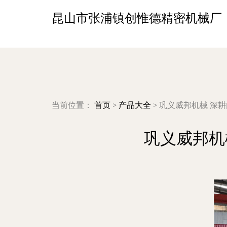
昆山市张浦镇创惟德精密机械厂
当前位置：
首页
>
产品大全
>
巩义威邦机械 深
巩义威邦机