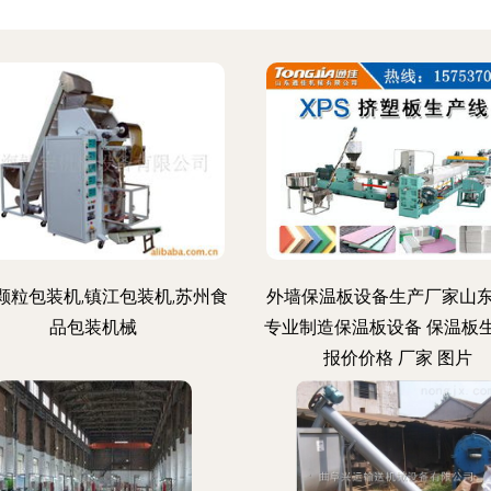
颗粒包装机,镇江包装机,苏州食
外墙保温板设备生产厂家山
品包装机械
专业制造保温板设备 保温板
报价价格 厂家 图片