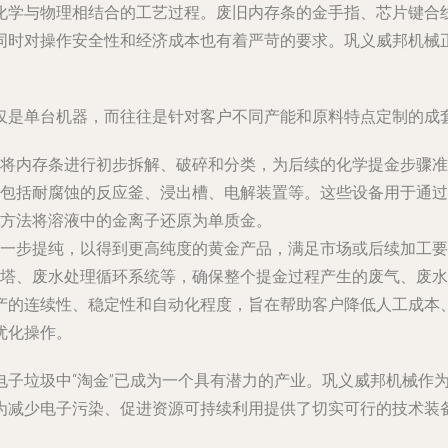
化学与物理相结合的工艺过程。废旧内存条的金手指、芯片键合
同时对操作安全性和经济成本也有着严苛的要求。巩义威邦机械
仅是单台机器，而往往是针对客户不同产能和原料特点定制的成
将内存条进行初步拆解、破碎和分类，为后续的化学提金步骤准
包括耐腐蚀的反应釜、浸出槽、电解装置等。这些设备用于通过
方法将溶液中的金离子还原为单质金。
一步提纯，以得到更高纯度的黄金产品，满足市场或后续加工要
塔、废水处理循环系统等，确保整个提金过程产生的废气、废水
产的连续性、稳定性和自动化程度，旨在帮助客户降低人工成本
优化操作。
电子垃圾中“淘金”已成为一个具有潜力的产业。巩义威邦机械作
为减少电子污染、促进资源可持续利用提供了切实可行的技术装