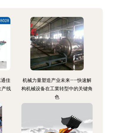
东通佳
机械力量塑造产业未来——快速解
生产线
构机械设备在工業转型中的关键角
色